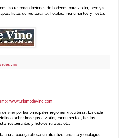
odas las recomendaciones de bodegas para visitar, pero ya
mapas, listas de restaurante, hoteles, monumentos y fiestas
 rutas vino
smo: www.turismodevino.com
de vino por las principales regiones viticultoras. En cada
etallada sobre bodegas a visitar, monumentos, fiestas
ta, restaurantes y hoteles rurales, etc.
ita a una bodega ofrece un atractivo turístico y enológico