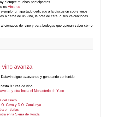
hay siempre muchos participantes.
os es
Vinis.es
 ejemplo, un apartado dedicado a la discusión sobre vinos.
es a cerca de un vino, la nota de cata, o sus valoraciones
 aficionados del vino y para bodegas que quieran saber cómo
 vino avanza
 Datavin sigue avanzando y generando contenido.
hasta 9 rutas de vino:
Alavesa, y otra hacia el Monasterio de Yuso
ra del Duero
D.O. Cava y D.O. Catalunya
tra en Bullas
otra en la Sierra de Ronda