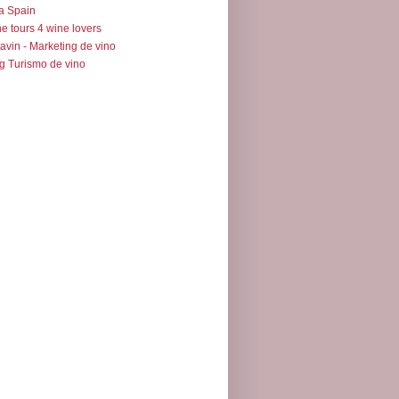
a Spain
e tours 4 wine lovers
avin - Marketing de vino
g Turismo de vino