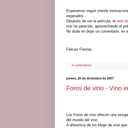
Esperamos seguir viendo innovacione
esperados.
Después de ver la película, la
web de
nos ha parecido, aprovechando el pote
No dude en dejar un comentario, en e
Felices Fiestas.
5 comentarios:
jueves, 20 de diciembre de 2007
Foros de vino - Vino e
Los Foros de vino ofrecen una estup
del mundo del vino.
A diferencia de los blogs de vino que