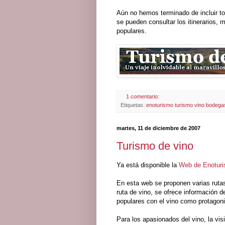
Aún no hemos terminado de incluir t
se pueden consultar los itinerarios, 
populares.
1 comentario:
Etiquetas:
enoturismo turismo vino bodegas
martes, 11 de diciembre de 2007
Turismo de vino
Ya está disponible la
Web de Enoturi
En esta web se proponen varias rutas 
ruta de vino, se ofrece información d
populares con el vino como protagonis
Para los apasionados del vino, la vis