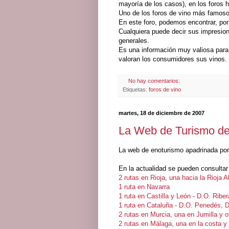
mayoría de los casos), en los foros 
Uno de los foros de vino más famos
En este foro, podemos encontrar, por
Cualquiera puede decir sus impresion
generales.
Es una información muy valiosa para
valoran los consumidores sus vinos.
No hay comentarios:
Etiquetas:
foros de vino
martes, 18 de diciembre de 2007
La Web de Turismo de
La web de enoturismo apadrinada por
En la actualidad se pueden consultar 
2 rutas en Rioja
, una hacia la Rioja 
1 ruta en Navarra
1 ruta en Castilla y León - D.O. Ribe
1 ruta en Cataluña - D.O. Penedés, 
2 rutas en Murcia, una en Jumilla y o
2 rutas en Málaga, una en la costa y 