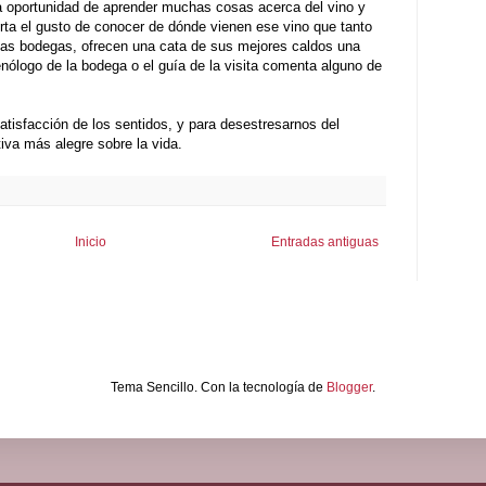
la oportunidad de aprender muchas cosas acerca del vino y
rta el gusto de conocer de dónde vienen ese vino que tanto
las bodegas, ofrecen una cata de sus mejores caldos una
 enólogo de la bodega o el guía de la visita comenta alguno de
atisfacción de los sentidos, y para desestresarnos del
iva más alegre sobre la vida.
Inicio
Entradas antiguas
Tema Sencillo. Con la tecnología de
Blogger
.