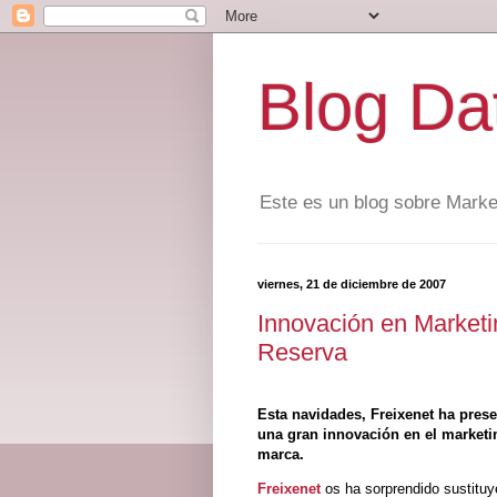
Blog Dat
Este es un blog sobre Marke
viernes, 21 de diciembre de 2007
Innovación en Marketi
Reserva
Esta navidades, Freixenet ha pres
una gran innovación en el marketi
marca.
Freixenet
os ha sorprendido sustitu