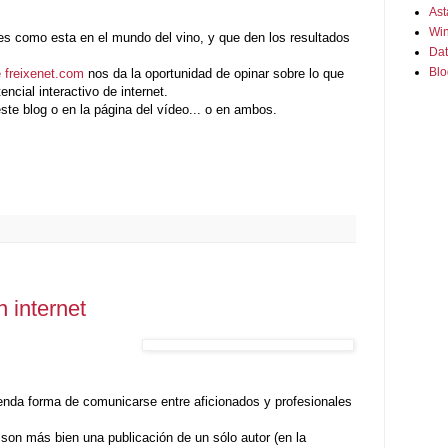
Ast
Win
s como esta en el mundo del vino, y que den los resultados
Dat
Blo
 freixenet.com
nos da la oportunidad de opinar sobre lo que
ncial interactivo de internet.
ste blog o en la página del vídeo... o en ambos.
n internet
enda forma de comunicarse entre aficionados y profesionales
 son más bien una publicación de un sólo autor (en la