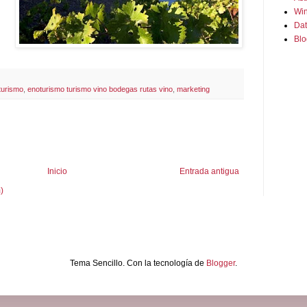
Win
Dat
Blo
turismo
,
enoturismo turismo vino bodegas rutas vino
,
marketing
Inicio
Entrada antigua
)
Tema Sencillo. Con la tecnología de
Blogger
.