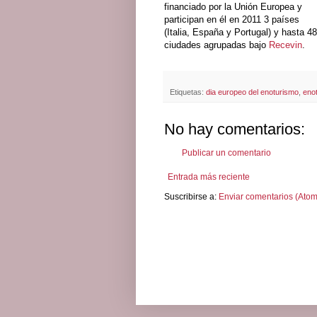
financiado por la Unión Europea y
participan en él en 2011 3 países
(Italia, España y Portugal) y hasta 48
ciudades agrupadas bajo
Recevin
.
Etiquetas:
dia europeo del enoturismo
,
eno
No hay comentarios:
Publicar un comentario
Entrada más reciente
Suscribirse a:
Enviar comentarios (Atom